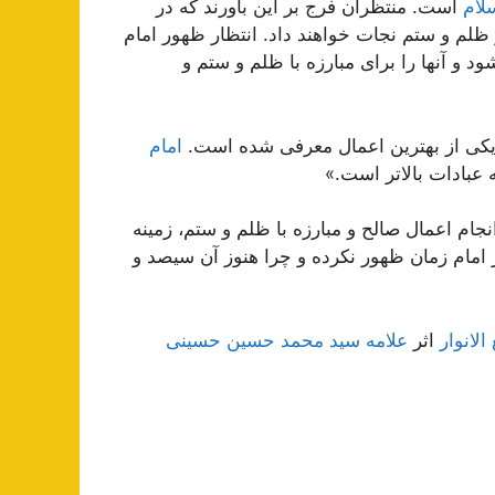
لام
است. منتظران فرج بر این باورند که در
 ظلم و ستم نجات خواهند داد. انتظار ظهور امام
د و آنها را برای مبارزه با ظلم و ستم و
ن یکی از بهترین اعمال معرفی شده است.
امام
 عبادات بالاتر است.»
نجام اعمال صالح و مبارزه با ظلم و ستم، زمینه
ز امام زمان ظهور نکرده و چرا هنوز آن سیصد و
لانوار
اثر
علامه سید محمد حسین حسینی