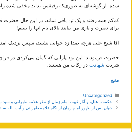
شده، از گوشه‌ای به طوری‌که رفیقش نداند مخفی شده راه ف
کم‌کم همه رفتند و یک تن باقی نماند، در این حال حضرت ف
برای نصرت و یاری من بیایند بالای بام آنها را ببینم!
آقا شیخ علی هرچه صدا زد جوابی نشنید، سپس نزدیک آمد د
حضرت فرمودند: این بود یارانی که گمان می‌کردی در فرا
شربت
شهادت
در رکاب من هستند.
منبع
دسته‌ها
Uncategorized
ناوبری
حکمت، علل، و آثار غیبت امام زمان از نظر علامه طهرانی و سید
نوشته‌ها
جهان پس از ظهور امام زمان از نگاه علامه طهرانی و آیت الله س