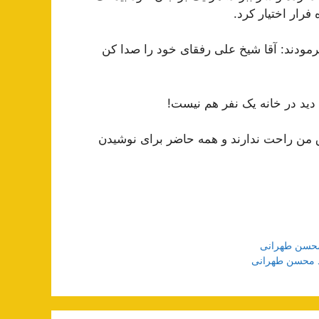
رار اختیار کرد.
رمودند: آقا شیخ علی رفقای خود را صدا کن
ید در خانه یک نفر هم نیست!
ق من راحت ندارند و همه حاضر برای نوشیدن
 محسن طهرانی
ید محسن طهرانی