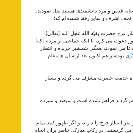
ستانه قدس و مرد دانشمندی هستند نقل نمودند،
ر نجف اشرف و سایر رفقا شنیده‌ام که:
ظار فرج حضرت بقیّة الله عجل الله [تعالی]
ور دعوت می کرد، تا آنکه جماعتی از مردم [که]
 دعا می نمودند همگی شمشیر خریده و انتظار
ّوی
بوده، و هم اکنون بعد از سال ها مقام
 راه خدمت حضرت مشرّف می گردد و بسیار
اهم گردند فراهم نشده است و سیصد و سیزده
ر انتظار فرج را دارند، و اگر ظهور کنید تمام
 می گریستند، در رکاب مبارک، حاضر برای انجام