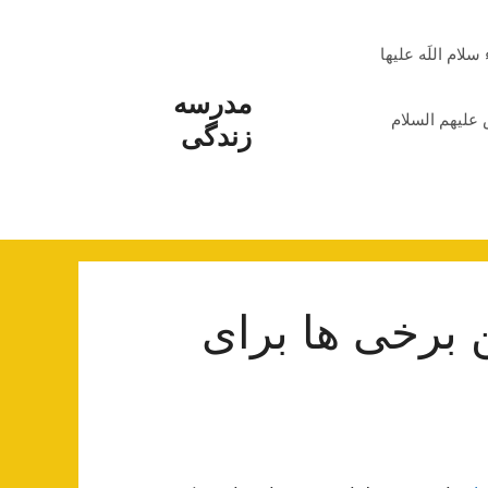
م اللَه علیها
مدرسه
علیهم السلام
زندگی
ن برخی ها برای