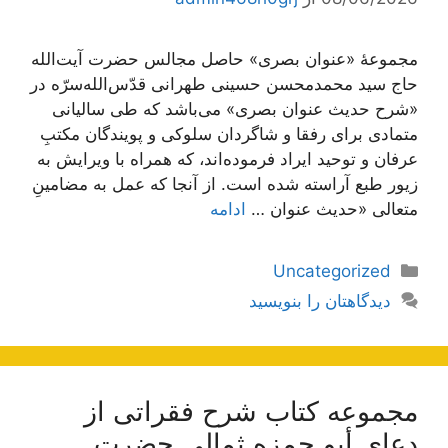
مجموعۀ «عنوان بصری» حاصل مجالس حضرت آیت‌الله
حاج سید محمدمحسن حسینی طهرانی قدّس‌الله‌سرّه در
«شرح حدیث عنوان بصری» می‌باشد که طی سالیانی
متمادی برای رفقا و شاگردان سلوکی و پویندگان مکتبِ
عرفان و توحید ایراد فرموده‌اند، که همراه با ویرایش به
زیور طبع آراسته شده است. از آنجا که عمل به مضامینِ
متعالی «حدیث عنوان …
ادامه
دسته‌ها
Uncategorized
دیدگاهتان را بنویسید
مجموعه کتاب شرح فقراتی از
دعای أبو حمزه ثمالی حضرت