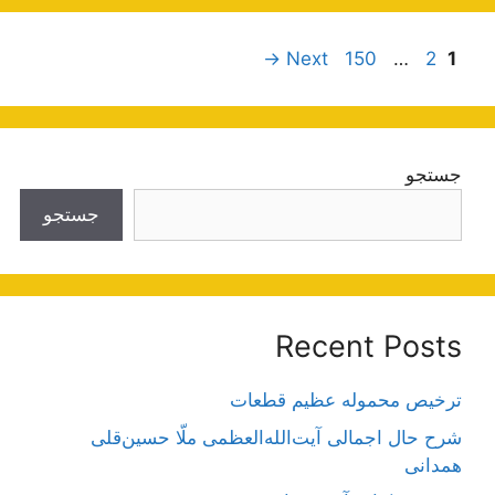
ناوبری
Page
Page
Page
→
Next
150
…
2
1
نوشته‌ها
جستجو
جستجو
Recent Posts
ترخیص محموله عظیم قطعات
شرح حال اجمالی آیت‌الله‌العظمی ملّا حسین‌قلی
همدانی