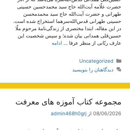
حضرت علّامه آیت‌الله حاج سید محمدحسین حسینی
طهرانی و حضرت آیت‌الله حاج سید محمدمحسن
حسینی طهرانی قدس‌الله‌سرهما استخراج شده است.
در این مقاله، ابتدا مختصری از زندگی‌نامۀ مرحوم ملّا
حسین‌قلی همدانی بیان شده؛ و سپس شخصیت این
عارف ربّانی از منظر عرفا …
ادامه
دسته‌ها
Uncategorized
دیدگاهتان را بنویسید
مجموعه کتاب آموزه های معرفت
08/06/2026
از
admin468h0grj