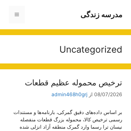
رش
ه
مدرسه زندگی
فهرست
حتوا
Uncategorized
ترخیص محموله عظیم قطعات
08/07/2026
از
admin468h0grj
بر اساس داده‌های دقیق گمرکی، بارنامه‌ها و مستندات
رسمی ترخیص کالا، محموله بزرگ قطعات منفصله
نیسان ترا رسما وارد گمرک منطقه آزاد انزلی شده