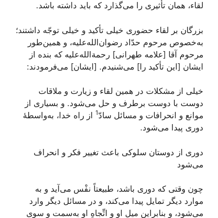
لقاء، همان تأثیری را می‌گذارد که باید داشته باشد.
بزرگان بر لقاء حضوری خیلی تأکید و خیلی توجّه داشتند؛
به‌خصوص مرحوم حدّاد رضوان‌الله‌علیه، و همین‌طور
مرحوم آقا [علامه طهرانی] رحمة‌الله‌علیه که بنده از
ایشان [این تأکید را] می‌شنیدم. [ایشان] می‌فرمودند:
خیلی از مشکلات در همین لقاء و زیارت و ملاقات
دوست با دوست برطرف و حل می‌شود. و بسیاری از
1
موانع و انحرافات و مسائل سادّ
از راه خدا، به‌واسطۀ
دوری پیدا می‌شود.
دوری از دوستان سلوکی باعث تغییر فکر و انحراف
می‌شود
چون وقتی که دوری باشد، طبیعتاً نفْس می‌آید و به
موارد دیگر تمایل پیدا می‌کند، و در مسائل دیگر وارد
می‌شود، و بنابراین میل او و اتِّجاهِ او به‌سمت و سوی