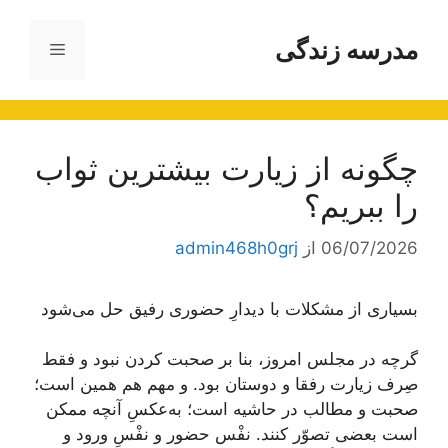
رش
ه
مدرسه زندگی
فهرست
حتوا
چگونه از زیارت بیشترین ثواب
را ببریم؟
06/07/2026
از
admin468h0grj
بسیاری از مشکلات با دیدارِ حضوری رفیق حل می‌شود
گرچه در مجلس امروز، بنا بر صحبت کردن نبود و فقط
صِرف زیارت رفقا و دوستان بود. و مهم هم همین است؛
صحبت و مطالب در حاشیه است؛ به‌عکسِ آنچه ممکن
است بعضی‌ تصوّر کنند. نفْس حضور و نفْسِ ورود و