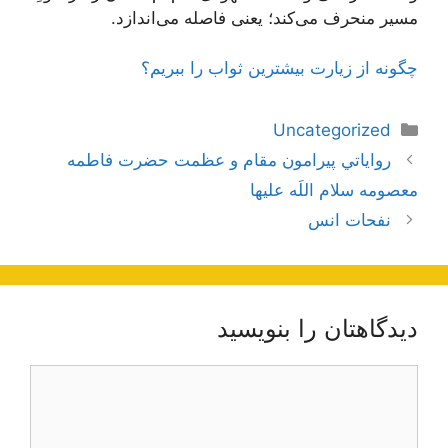
مسیر منحرف می‌کند؛ یعنی فاصله می‌اندازد.
چگونه از زیارت بیشترین ثواب را ببریم؟
دسته‌ها
Uncategorized
ناوبری
رواياتي پيرامون مقام و عظمت حضرت فاطمه
نوشته‌ها
معصومه سلام اللَه عليها
نفحات انس
دیدگاهتان را بنویسید
دیدگاه