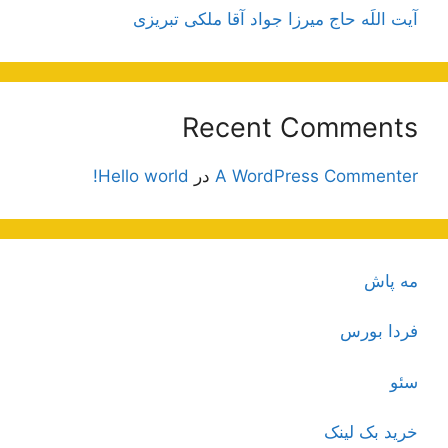
آیت اللَه حاج میرزا جواد آقا ملکی تبریزی
Recent Comments
A WordPress Commenter
در
Hello world!
مه پاش
فردا بورس
سئو
خرید بک لینک