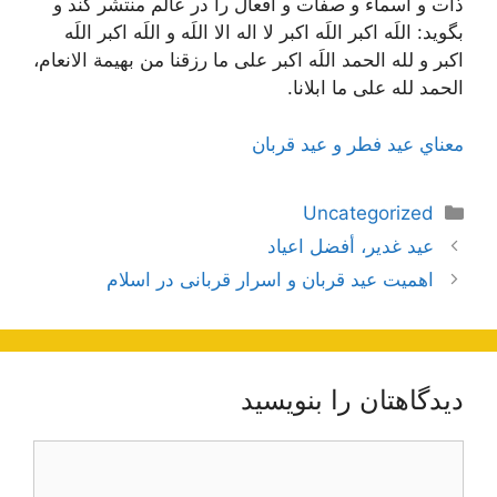
ذات و اسماء و صفات و افعال را در عالم منتشر کند و
بگويد:
اللَه اکبر اللَه اکبر لا اله الا اللَه و اللَه اکبر اللَه
اکبر و لله الحمد اللَه اکبر على ما رزقنا من بهيمة الانعام،
الحمد لله على ما ابلانا.
معناي‌ عيد فطر و عيد قربان
دسته‌ها
Uncategorized
ناوبری
عيد غدير، أفضل اعياد
نوشته‌ها
اهمیت عید قربان و اسرار قربانی در اسلام
دیدگاهتان را بنویسید
دیدگاه