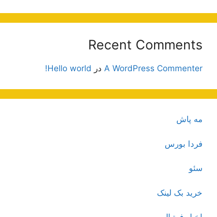
Recent Comments
A WordPress Commenter
در
Hello world!
مه پاش
فردا بورس
سئو
خرید بک لینک