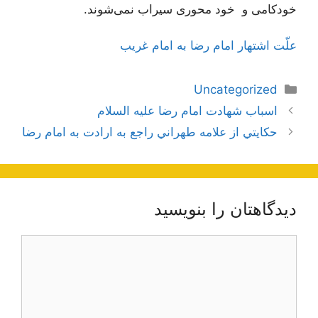
خودکامی‌ و خود محوری سیراب نمی‌شوند.
علّت اشتهار امام رضا به امام غريب
دسته‌ها
Uncategorized
ناوبری
اسباب شهادت امام رضا علیه السلام
نوشته‌ها
حكايتي از علامه طهراني راجع به ارادت به امام رضا
دیدگاهتان را بنویسید
دیدگاه