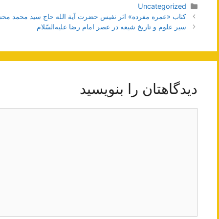
دسته‌ها
Uncategorized
ناوبری
کتاب «عمره مفرده» اثر نفیس حضرت آیة الله حاج سید محمد م
نوشته‌ها
سير علوم‌ و تاريخ‌ شيعه‌ در عصر امام‌ رضا عليه‌السّلام
دیدگاهتان را بنویسید
دیدگاه