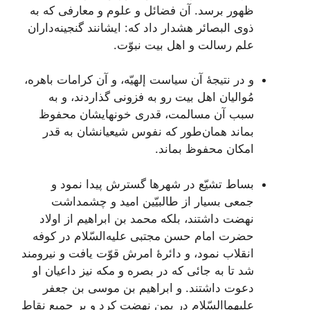
ظهور برسد. آن‌ فضائل‌ و علوم‌ و معارفی که‌ به‌
ذوی البصائر هشدار داد که‌: ايشانند گنجينه‌داران‌
علم‌ رسالت‌ و اهل‌ بيت‌ نبوّت‌.
و در نتيجۀ آن‌ سياست‌ إلهيّه‌، و آن‌ کرامات‌ باهره‌،
مُواليان‌ اهل‌ بيت‌ رو به‌ فزونی گذاردند، و به‌
سبب‌ آن‌ مسالمت‌، قدری خونهايشان‌ محفوظ‌
بماند همان‌طور که‌ نفوس‌ شيعيانشان‌ به‌ قدر
امکان‌ محفوظ‌ بماند.
بساط‌ تشيّع‌ در شهرها گسترش‌ پيدا نمود و
جمعی بسيار از طالبيّين‌ اميد و چشمداشت‌
نهضت‌ داشتند، بلکه‌ محمد بن‌ ابراهيم‌ از اولاد
حضرت‌ امام‌ حسن‌ مجتبی عليه‌السّلام در کوفه‌
انقلاب‌ نمود، و دائرۀ امرش‌ قوّت‌ يافت‌ و نيرومند
شد تا به‌ جائی که‌ در بصره‌ و مکه‌ نيز داعيان‌ او
دعوت‌ داشتند. و ابراهيم‌ بن‌ موسی بن‌ جعفر
عليهما‌السّلام در يمن‌ نهضت‌ کرد و بر جميع‌ نقاط‌