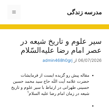
رش
ه
مدرسه زندگی
فهرست
حتوا
سير علوم‌ و تاريخ‌ شيعه‌ در
عصر امام‌ رضا عليه‌السّلام
06/07/2026
از
admin468h0grj
مقاله پیش رو گزیده ایست از فرمایشات
حضرت علامه آیت اللَه حاج سید محمد حسین
حسینی طهرانی در ارتباط با سیر علوم و تاریخ
1
شیعه در زمان امام رضا علیه السلام