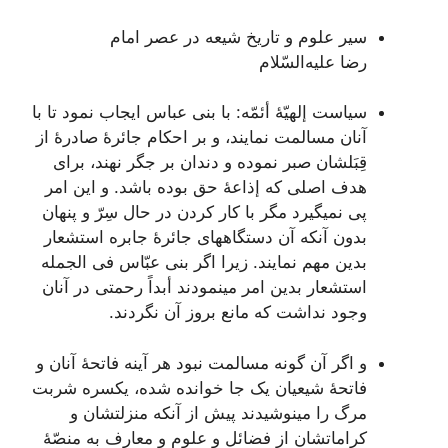
سير علوم‌ و تاريخ‌ شيعه‌ در عصر امام‌
رضا عليه‌السّلام
سياست‌ إلهيّۀ أئمّه‌: با بنی عباس‌ ايجاب‌ نمود تا با
آنان‌ مسالمت‌ نمايند، و بر احکام‌ جائرۀ صادرۀ از
قِبَلشان‌ صبر نموده‌ و دندان‌ بر جگر نهند، برای
هدف‌ اصلی که‌ إذاعۀ حق‌ بوده‌ باشد. و اين‌ امر
پی نمیگيرد مگر با کار کردن‌ در حال‌ سِرّ و پنهان‌
بدون‌ آنکه‌ آن‌ دستگاههای جائرۀ جابره‌ استشعار
بدين‌ مهم‌ نمايند. زيرا اگر بنی عبّاس‌ فی الجمله‌
استشعار بدين‌ امر مینمودند أبداً رحمتی در آنان‌
وجود نداشت‌ که‌ مانع‌ بروز آن‌ نگردند.
و اگر آن‌ گونه‌ مسالمت‌ نبود هر آينه‌ فاتحۀ آنان‌ و
فاتحۀ شيعيان‌ يک جا خوانده‌ شده‌، يکسره‌ شربت‌
مرگ‌ را مینوشيدند پيش‌ از آنکه‌ منزلتشان‌ و
کراماتشان‌ از فضائل‌ و علوم‌ و معارف‌ به‌ منصّۀ