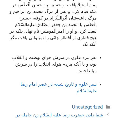
يمن‌ استيلا يافت‌. و حسين‌ بن‌ حسن أفْطَس‌ در
مکه‌ قيام‌ کرد، و پس‌ از مرگ‌ محمد بن‌ ابراهيم‌ و
مرگ‌ داعيه‌شان‌ أبُوالسَّرايا در کوفه‌، حسين‌
افْطَس‌ با محمد بن‌ جعفر الصّادق‌ عليه‌السّلام
بيعت‌ کرد، و او را اميرالمومنين‌ نام‌ نهاد. بلکه‌ در
هيچ‌ قطری از أقطار جائی را نمیتوانی يافت‌ مگر
آنکه‌ يک‌
نفر مرد عَلَوی در سرش‌ هوای نهضت‌ و انقلاب‌
بود، و يا آنکه‌ مردم‌ هوای انقلاب‌ را در سرش‌
میانداختند.
سير علوم‌ و تاريخ‌ شيعه‌ در عصر امام‌ رضا
عليه‌السّلام
دسته‌ها
Uncategorized
ناوبری
شفا دادن حضرت رضا عليه السّلام زن حامله در