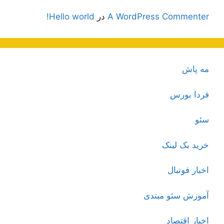
A WordPress Commenter
در
Hello world!
مه پاش
فردا بورس
سئو
خرید بک لینک
اخبار فوتبال
آموزش سئو مبتدی
اخبار اقتصاد