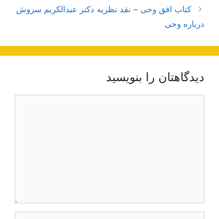
نوشته‌ها
کتاب افق وحی – نقد نظريه دکتر عبدالكريم سروش
درباره وحى
دیدگاهتان را بنویسید
دیدگاه
نام