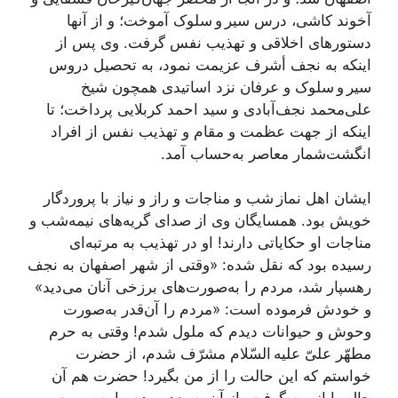
آخوند کاشی، درس سیر و سلوک آموخت؛ و از آنها
دستورهای اخلاقی و تهذیب نفس گرفت. وی پس از
اینکه به نجف أشرف عزیمت نمود، به تحصیل دروس
سیر و سلوک و عرفان نزد اساتیدی همچون شیخ
علی‌محمد نجف‌آبادی و سید احمد کربلایی پرداخت؛ تا
اینکه از جهت عظمت و مقام و تهذیب نفس از افراد
انگشت‌شمار معاصر به‌حساب آمد.
ایشان اهل نماز شب و مناجات و راز و نیاز با پروردگار
خویش بود. همسایگان وی از صدای گریه‌های نیمه‌شب و
مناجات او حکایاتی دارند! او در تهذیب به مرتبه‌ای
رسیده بود که نقل شده: «وقتی از شهر اصفهان به نجف
رهسپار شد، مردم را به‌صورت‌های برزخی آنان می‌دید»
و خودش فرموده است: «مردم را آن‌قدر به‌صورت
وحوش و حیوانات دیدم که ملول شدم! وقتی به حرم
مطهّر علیّ علیه السّلام مشرّف شدم، از حضرت
خواستم که این حالت را از من بگیرد! حضرت هم آن