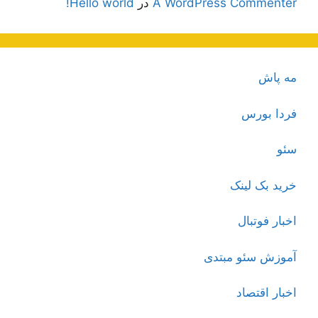
A WordPress Commenter
در
Hello world!
مه پاش
فردا بورس
سئو
خرید بک لینک
اخبار فوتبال
آموزش سئو مبتدی
اخبار اقتصاد