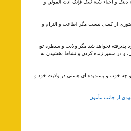
إقامة دينک و أحياء سُنة نَبيک فإنک أنتَ المولي و
ستوری از کسی نیست مگر اطاعت و التزام و
د پذیرفته نخواهد شد مگر ولایت و سیطره تو،
. و در مسیر زنده کردن و نشاط بخشیدن به
 و چه خوب و پسندیده ای هستی در ولایت خود و
عهدی از جانب مأمون