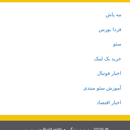
مه پاش
فردا بورس
سئو
خرید بک لینک
اخبار فوتبال
آموزش سئو مبتدی
اخبار اقتصاد
© 2026 مدرسه زندگی
• Built with
جنریت‌پرس