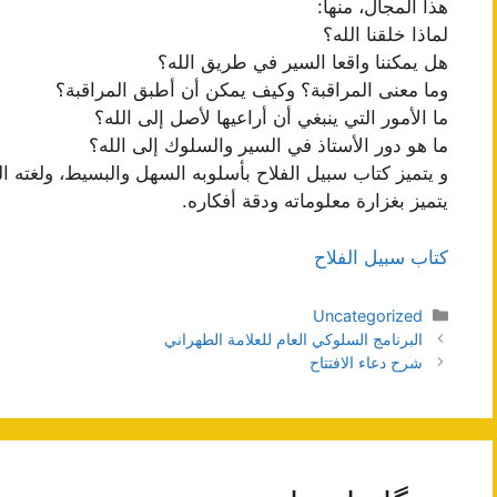
هذا المجال، منها:
لماذا خلقنا الله؟
هل يمكننا واقعا السير في طريق الله؟
وما معنى المراقبة؟ وكيف يمكن أن أطبق المراقبة؟
ما الأمور التي ينبغي أن أراعيها لأصل إلى الله؟
ما هو دور الأستاذ في السير والسلوك إلى الله؟
و يتميز كتاب سبيل الفلاح بأسلوبه السهل والبسيط، ولغته الو
يتميز بغزارة معلوماته ودقة أفكاره.
كتاب سبيل الفلاح
دسته‌ها
Uncategorized
ناوبری
البرنامج السلوكي العام للعلامة الطهراني
نوشته‌ها
شرح دعاء الافتتاح