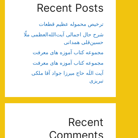
Recent Posts
ترخیص محموله عظیم قطعات
شرح حال اجمالی آیت‌الله‌العظمی ملّا
حسین‌قلی همدانی
مجموعه کتاب آموزه های معرفت
مجموعه کتاب آموزه های معرفت
آیت اللَه حاج میرزا جواد آقا ملکی
تبریزی
Recent
Comments