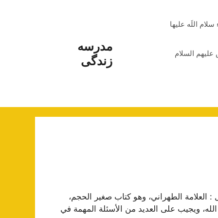
م اللَه علیها
مدرسه
علیهم السلام
زندگی
 : العلامة الطهراني، وهو كتاب صغير الحجم،
الله، ويجيب على العديد من الأسئلة المهمة في