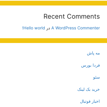
Recent Comments
A WordPress Commenter
در
Hello world!
مه پاش
فردا بورس
سئو
خرید بک لینک
اخبار فوتبال