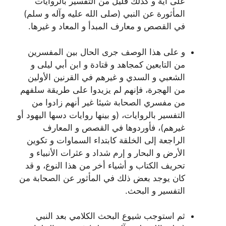
على آية و كذلك قليل من التفسير بالروايات
المأثورة عن النبي (صلى الله عليه وآله و سلم)
في القصص و معارف المبدأ و المعاد و غيرها.
و على هذا الوصف جرى الحال بين المفسرين
من التابعين كمجاهد و قتادة و ابن أبي ليلى و
الشعبي و السدي و غيرهم في القرنين الأولين
من الهجرة، فإنهم لم يزيدوا على طريقة سلفهم
من مفسري الصحابة شيئا غير أنهم زادوا من
التفسير بالروايات، (و بينها روايات دسها اليهود أو
غيرهم)، فأوردوها في القصص و المعارف
الراجعة إلى الخلقة كابتداء السماوات و تكوين
الأرض و البحار و إرم شداد و عثرات الأنبياء و
تحريف الكتاب و أشياء أخر من هذا النوع، و قد
كان يوجد بعض ذلك في المأثور عن الصحابة من
التفسير و البحث.
ثم استوجب شيوع البحث الكلامي بعد النبي