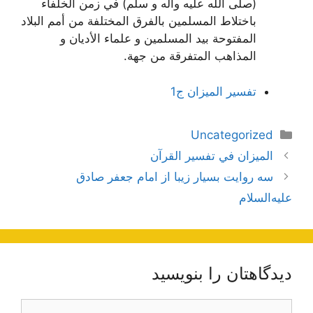
(صلى الله عليه وآله و سلم) في زمن الخلفاء
باختلاط المسلمين بالفرق المختلفة من أمم البلاد
المفتوحة بيد المسلمين و علماء الأديان و
المذاهب المتفرقة من جهة.
تفسير الميزان ج1
دسته‌ها
Uncategorized
ناوبری
الميزان في تفسير القرآن
نوشته‌ها
سه روایت بسیار زیبا از امام جعفر صادق
علیه‌السلام
دیدگاهتان را بنویسید
دیدگاه