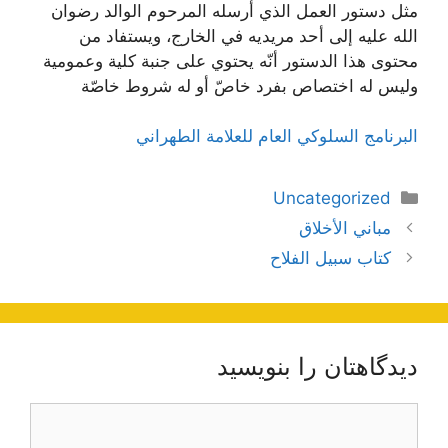
مثل دستور العمل الذي أرسله المرحوم الوالد رضوان
الله عليه إلى أحد مريديه في الخارج، ويستفاد من
محتوى هذا الدستور أنّه يحتوي على جنبة كلية وعمومية
وليس له اختصاص بفرد خاصّ أو له شروط خاصّة
البرنامج السلوكي العام للعلامة الطهراني
دسته‌ها
Uncategorized
ناوبری
مباني الأخلاق
نوشته‌ها
كتاب سبيل الفلاح
دیدگاهتان را بنویسید
دیدگاه