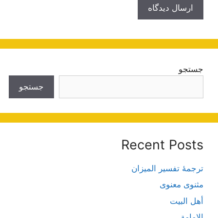
جستجو
جستجو
Recent Posts
ترجمۀ تفسیر المیزان
مثنوی معنوی
أهل البيت
الإمامة