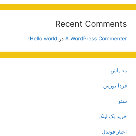
Recent Comments
A WordPress Commenter
در
Hello world!
مه پاش
فردا بورس
سئو
خرید بک لینک
اخبار فوتبال