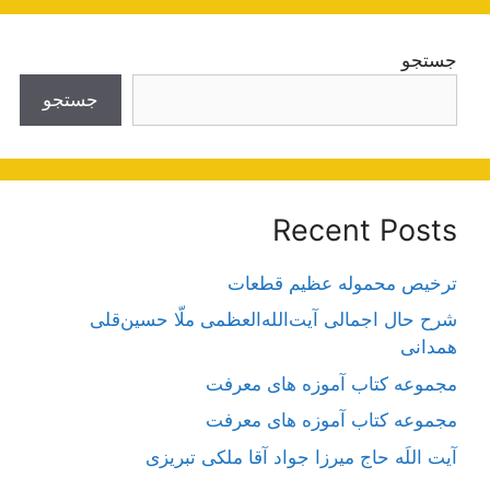
جستجو
جستجو
Recent Posts
ترخیص محموله عظیم قطعات
شرح حال اجمالی آیت‌الله‌العظمی ملّا حسین‌قلی
همدانی
مجموعه کتاب آموزه های معرفت
مجموعه کتاب آموزه های معرفت
آیت اللَه حاج میرزا جواد آقا ملکی تبریزی