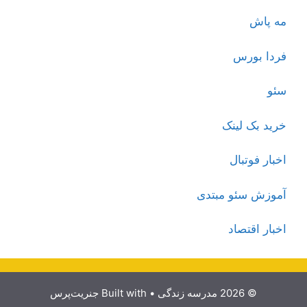
مه پاش
فردا بورس
سئو
خرید بک لینک
اخبار فوتبال
آموزش سئو مبتدی
اخبار اقتصاد
© 2026 مدرسه زندگی
• Built with
جنریت‌پرس