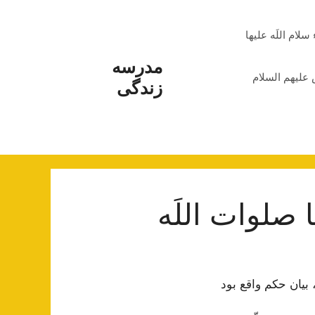
م اللَه علیها
مدرسه
علیهم السلام
زندگی
لوات‌ اللَه‌
بیان‌ حكم‌ واقع‌ بود