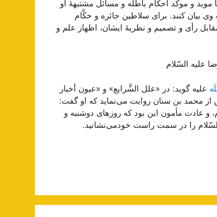
 موید و موكّد احكام‌ باطله‌ و مسائل‌ مشتبهۀ او
ی‌ بیان‌ كنند. برای‌ سلاطین‌ جائره‌ و حكَّام‌
ابل‌ رأی‌ و تصمیم‌ و نظریۀ ایشان‌، اظهار علم‌ و
ا علیه‌ السّلام
ه‌
علیه‌ گوید: در «علل‌ الشَّرایع‌» و «عیون‌ أخبار
رش‌ از محمد بن‌ سنان‌ روایت‌ می‌نماید كه‌ او گفت‌:
 و عادت‌ مأمون‌ این‌ بود كه‌ روزهای‌ دوشنبه‌ و
السّلام را در سمت‌ راست‌ خودمی‌نشانید.