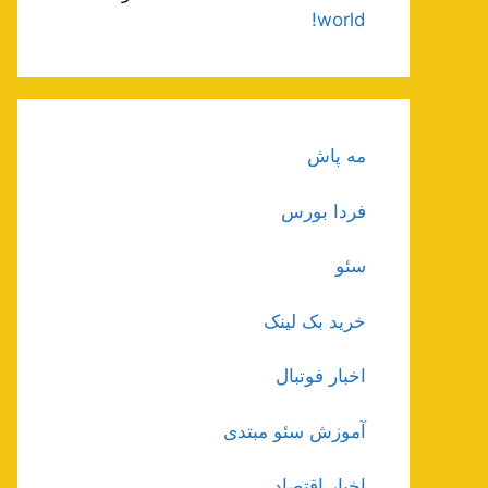
world!
مه پاش
فردا بورس
سئو
خرید بک لینک
اخبار فوتبال
آموزش سئو مبتدی
اخبار اقتصاد