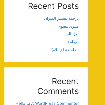
Recent Posts
ترجمۀ تفسیر المیزان
مثنوی معنوی
أهل البيت
الإمامة
الفلسفة الإسلاميّة
Recent
Comments
A WordPress Commenter
در
Hello