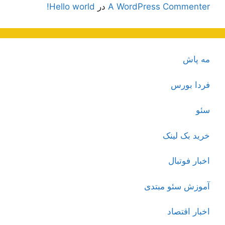
A WordPress Commenter
در
Hello world!
مه پاش
فردا بورس
سئو
خرید بک لینک
اخبار فوتبال
آموزش سئو مبتدی
اخبار اقتصاد