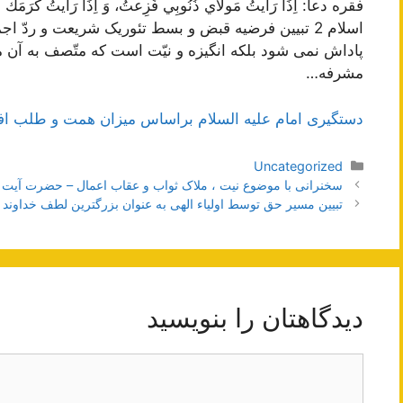
مشرفه…
دستگیری امام علیه السلام براساس میزان همت و طلب اف
دسته‌ها
Uncategorized
ناوبری
سخنرانی با موضوع نیت ، ملاک ثواب و عقاب اعمال – حضرت آیت ا
نوشته‌ها
تبیین مسیر حق توسط اولیاء الهی به عنوان بزرگترین لطف خداوند 
دیدگاهتان را بنویسید
دیدگاه