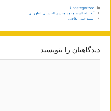
دسته‌ها
Uncategorized
ناوبری
آية الله السيد محمد محسن الحسيني الطهراني
نوشته‌ها
السيد علي القاضي
دیدگاهتان را بنویسید
دیدگاه