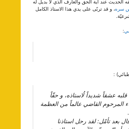
فقه الحديث عند آية الحق والعارف الذي لا بديل له
دس سره
، و قد تربّى على يدي هذا الاستاذ الكامل
رعيّة.
ضي
:
بائي) :
به عشقاً شديداً لُاستاذه، و حقّاً
 المرحوم القاضي عالماً من العظمة
ال بعد تأمّل: لقد رحل استاذنا