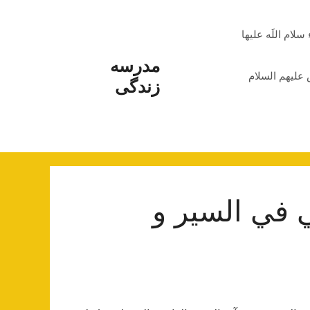
م اللَه علیها
مدرسه
علیهم السلام
زندگی
ي في السير و