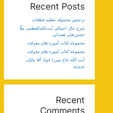
Recent Posts
ترخیص محموله عظیم قطعات
شرح حال اجمالی آیت‌الله‌العظمی ملّا
حسین‌قلی همدانی
مجموعه کتاب آموزه های معرفت
مجموعه کتاب آموزه های معرفت
آیت اللَه حاج میرزا جواد آقا ملکی
تبریزی
Recent
Comments