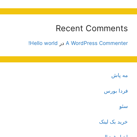
Recent Comments
A WordPress Commenter
در
Hello world!
مه پاش
فردا بورس
سئو
خرید بک لینک