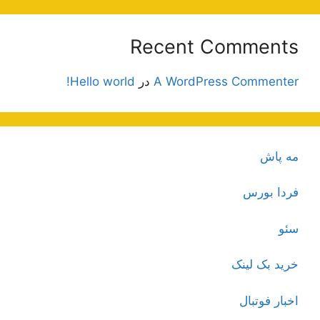
Recent Comments
A WordPress Commenter
در
Hello world!
مه پاش
فردا بورس
سئو
خرید بک لینک
اخبار فوتبال