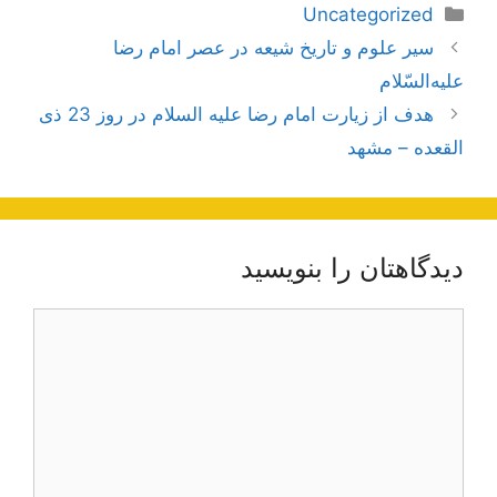
دسته‌ها
Uncategorized
ناوبری
سير علوم‌ و تاريخ‌ شيعه‌ در عصر امام‌ رضا
نوشته‌ها
عليه‌السّلام
هدف از زیارت امام رضا علیه السلام در روز 23 ذی
القعده – مشهد
دیدگاهتان را بنویسید
دیدگاه