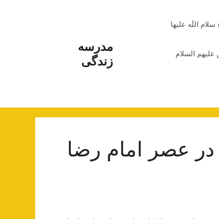
م اللَه علیها
مدرسه
علیهم السلام
زندگی
 در عصر امام‌ رضا