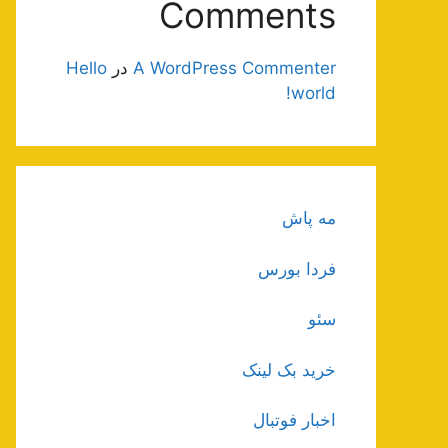
Comments
A WordPress Commenter
در
Hello
world!
مه پاش
فردا بورس
سئو
خرید بک لینک
اخبار فوتبال