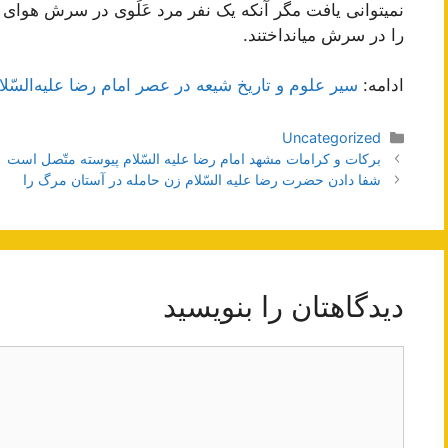
نمیتوانی يافت‌ مگر آنکه‌ يک‌ نفر مرد عَلَوی در سرش‌ هوای نه
را در سرش‌ میانداختند.
ادامه:
سير علوم‌ و تاريخ‌ شيعه‌ در عصر امام‌ رضا عليه‌السّل
دسته‌ها
Uncategorized
ناوبری
بركات‌ و كرامات‌ مشهد امام‌ رضا عليه‌ السّلام‌ پيوسته‌ متّصل‌ است‌
نوشته‌ها
شفا دادن حضرت رضا عليه السّلام زن حامله در آستان مرگ را
دیدگاهتان را بنویسید
دیدگاه