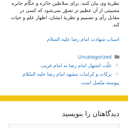
نظریۀ وی‌ بیان‌ كنند. برای‌ سلاطین‌ جائره‌ و حكَّام‌ جابره‌
مصیبتی‌ از آن‌ عظیم تر تصوّر نمی‌شود كه‌ كسی‌ در
مقابل‌ رأی‌ و تصمیم‌ و نظریۀ ایشان‌، اظهار علم‌ و حیات‌
كند.
اسباب شهادت امام رضا علیه السلام
دسته‌ها
Uncategorized
ناوبری
علّت اشتهار امام رضا به امام غريب
نوشته‌ها
بركات‌ و كرامات‌ مشهد امام‌ رضا عليه‌ السّلام‌
پيوسته‌ متّصل‌ است‌
دیدگاهتان را بنویسید
دیدگاه