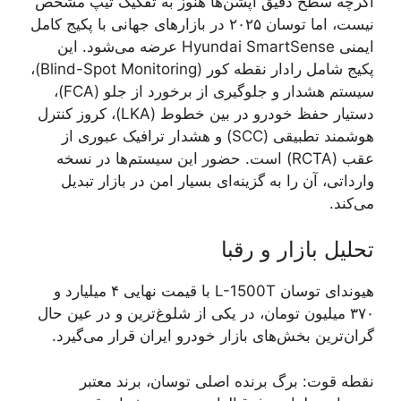
اگرچه سطح دقیق آپشن‌ها هنوز به تفکیک تیپ مشخص
نیست، اما توسان ۲۰۲۵ در بازارهای جهانی با پکیج کامل
ایمنی Hyundai SmartSense عرضه می‌شود. این
پکیج شامل رادار نقطه کور (Blind-Spot Monitoring)،
سیستم هشدار و جلوگیری از برخورد از جلو (FCA)،
دستیار حفظ خودرو در بین خطوط (LKA)، کروز کنترل
هوشمند تطبیقی (SCC) و هشدار ترافیک عبوری از
عقب (RCTA) است. حضور این سیستم‌ها در نسخه
وارداتی، آن را به گزینه‌ای بسیار امن در بازار تبدیل
می‌کند.
تحلیل بازار و رقبا
هیوندای توسان L-1500T با قیمت نهایی ۴ میلیارد و
۳۷۰ میلیون تومان، در یکی از شلوغ‌ترین و در عین حال
گران‌ترین بخش‌های بازار خودرو ایران قرار می‌گیرد.
نقطه قوت: برگ برنده اصلی توسان، برند معتبر