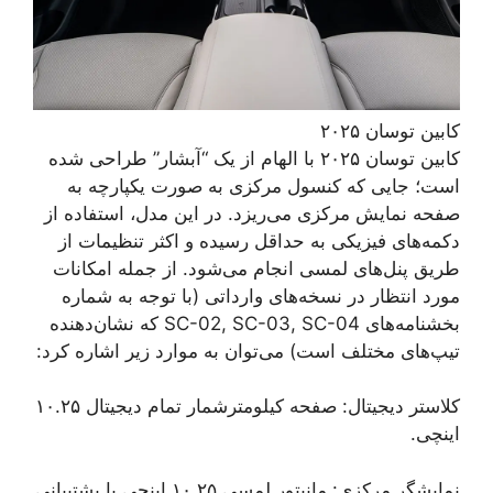
کابین توسان ۲۰۲۵
کابین توسان ۲۰۲۵ با الهام از یک “آبشار” طراحی شده
است؛ جایی که کنسول مرکزی به صورت یکپارچه به
صفحه نمایش مرکزی می‌ریزد. در این مدل، استفاده از
دکمه‌های فیزیکی به حداقل رسیده و اکثر تنظیمات از
طریق پنل‌های لمسی انجام می‌شود. از جمله امکانات
مورد انتظار در نسخه‌های وارداتی (با توجه به شماره
بخشنامه‌های SC-02, SC-03, SC-04 که نشان‌دهنده
تیپ‌های مختلف است) می‌توان به موارد زیر اشاره کرد:
کلاستر دیجیتال: صفحه کیلومترشمار تمام دیجیتال ۱۰.۲۵
اینچی.
نمایشگر مرکزی: مانیتور لمسی ۱۰.۲۵ اینچی با پشتیبانی