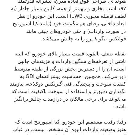
هیوندای، طراحی فوق‌العاده مدرن، پیشرانه قدرتمند
۱۹۷ اسب بخاری و مهم‌تر از همه، کابین بسیار جادار (به
لطف فاصله محوری LWB) است. این خودرو از نظر
ابعاد داخلی، رقبای هم‌سگمنت خود (مانند کیا اسپورتیج
در صورت واردات) و حتی خودروهای چینی مانند
فونیکس تیگو ۸ پرو را به چالش می‌کشد.
نقطه ضعف بالقوه: قیمت بسیار بالای خودرو، که البته
ناشی از تعرفه‌های سنگین واردات و هزینه‌های جانبی
است، آن را از دسترس بخش بزرگی از طبقه متوسط
دور می‌کند. همچنین، حساسیت پیشرانه‌های GDI به
کیفیت سوخت و پیچیدگی فنی گیربکس دوکلاچه، نیازمند
نگهداری دقیق‌تر و استفاده از سوخت باکیفیت است که
می‌تواند برای برخی مالکان در درازمدت چالش‌برانگیز
باشد.
رقبا: رقیب مستقیم این خودرو، کیا اسپورتیج است که
هنوز وضعیت واردات انبوه آن مشخص نیست. در غیاب