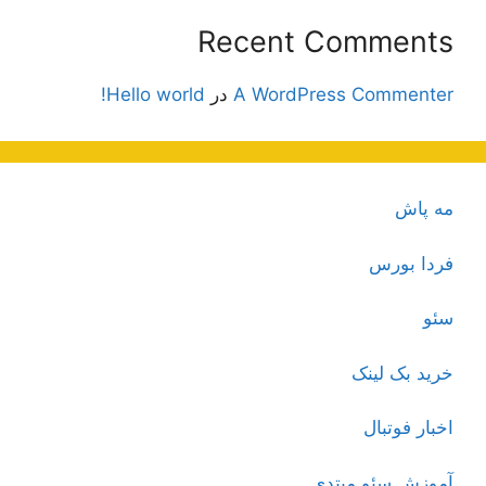
Recent Comments
A WordPress Commenter
در
Hello world!
مه پاش
فردا بورس
سئو
خرید بک لینک
اخبار فوتبال
آموزش سئو مبتدی