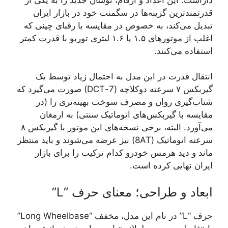
قدرتمندترین گزینه‌ها در سگمنت خود در بازار ایران
تبدیل می‌کند، به خصوص در مقایسه با رقبای چینی که
اغلب از موتورهای ۱.۵ یا ۱.۶ لیتری توربو با قدرت کمتر
استفاده می‌کنند.
انتقال قدرت در این مدل به احتمال زیاد توسط یک
گیربکس ۷ سرعته دوکلاچه (7-DCT) صورت می‌گیرد که
شتاب‌گیری روان و مصرف سوخت بهینه‌تری را (در
مقایسه با گیربکس‌های اتوماتیک سنتی) به ارمغان
می‌آورد. البته، برخی نسخه‌های این موتور با گیربکس ۸
سرعته اتوماتیک (8AT) نیز عرضه می‌شوند و باید منتظر
ماند و دید هرمس خودرو کدام ترکیب را برای بازار
ایران نهایی کرده است.
ابعاد و طراحی؛ معنای حرف “L”
حرف “L” در نام این مدل، مخفف “Long Wheelbase”