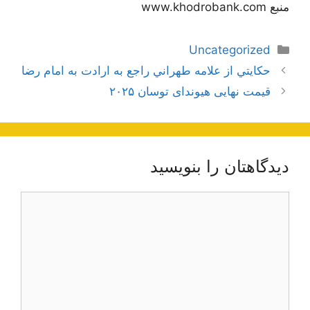
منبع www.khodrobank.com
دسته‌ها
Uncategorized
ناوبری
حكايتي از علامه طهراني راجع به ارادت به امام رضا
نوشته‌ها
قیمت نهایی هیوندای توسان ۲۰۲۵
دیدگاهتان را بنویسید
دیدگاه