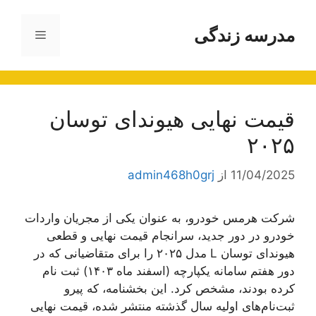
رش
ه
مدرسه زندگی
فهرست
حتوا
قیمت نهایی هیوندای توسان
۲۰۲۵
11/04/2025
از
admin468h0grj
شرکت هرمس خودرو، به عنوان یکی از مجریان واردات
خودرو در دور جدید، سرانجام قیمت نهایی و قطعی
هیوندای توسان L مدل ۲۰۲۵ را برای متقاضیانی که در
دور هفتم سامانه یکپارچه (اسفند ماه ۱۴۰۳) ثبت نام
کرده بودند، مشخص کرد. این بخشنامه، که پیرو
ثبت‌نام‌های اولیه سال گذشته منتشر شده، قیمت نهایی