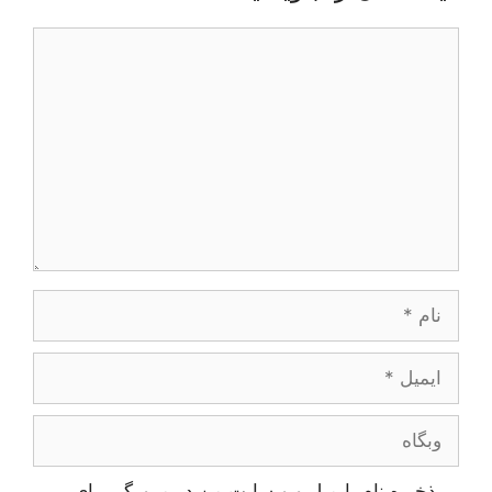
دیدگاه
نام
ایمیل
وبگاه
ذخیره نام، ایمیل و وبسایت من در مرورگر برای