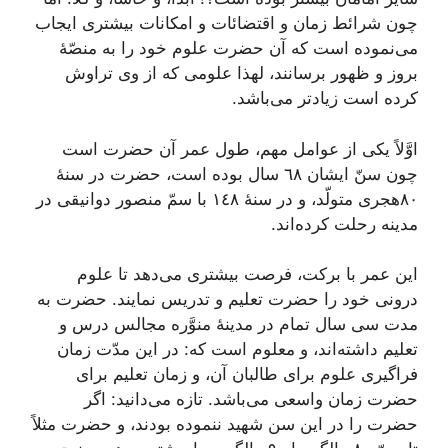
چون‌ شرائط‌ زمان‌ و اقتضائات‌ و امکانات‌ بیشتری‌ ایجاب‌
می‌نموده‌ است‌ که‌ آن‌ حضرت‌ علوم‌ خود را به‌ منصّۀ
بروز و ظهور برسانند، لهذا علومی‌ که‌ از وی‌ تراوش‌
کرده‌ است‌ زیادتر می‌باشد.
اوَّلاً یکی‌ از عوامل‌ مهم‌، طول‌ عمر آن‌ حضرت‌ است‌
چون‌ سنّ ایشان‌ ٦٨ سال‌ بوده‌ است‌، حضرت‌ در سنۀ
٨٠هجری‌ متولّد، و در سنۀ ١٤٨ با سمّ منصور دوانیقی‌ در
مدینه‌ رحلت‌ کرده‌اند.
این‌ عمر با برکت‌، فرصت‌ بیشتری‌ می‌دهد تا علوم‌
درونی‌ خود را حضرت‌ تعلیم‌ و تدریس‌ نمایند. حضرت‌ به‌
مدت‌ سی‌ سال‌ تمام‌ در مدینۀ منوَّره‌ مجالس‌ درس‌ و
تعلیم‌ داشته‌اند، و معلوم‌ است‌ که‌: در این‌ مدّت‌ زمان‌
فراگیری‌ علوم‌ برای‌ طالبان‌ آن‌، و زمان‌ تعلیم‌ برای‌
حضرت‌ زمان‌ واسعی‌ می‌باشد. تازه‌ می‌دانید: اگر
حضرت‌ را در این‌ سن‌ شهید ننموده‌ بودند، و حضرت‌ مثلاً