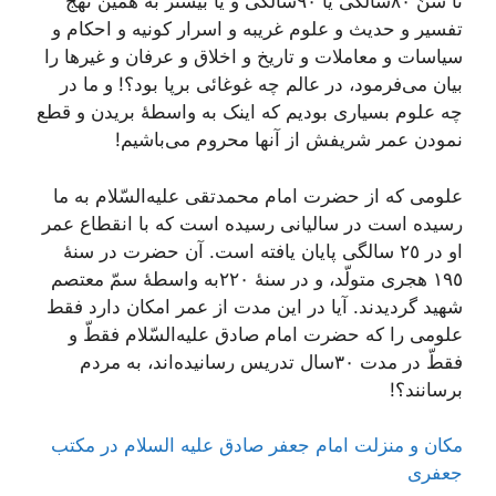
تا سنّ ٨٠سالگی‌ یا ٩٠سالگی‌ و یا بیشتر به‌ همین‌ نهج‌
تفسیر و حدیث‌ و علوم‌ غریبه‌ و اسرار کونیه‌ و احکام‌ و
سیاسات‌ و معاملات‌ و تاریخ‌ و اخلاق‌ و عرفان‌ و غیرها را
بیان‌ می‌فرمود، در عالم‌ چه‌ غوغائی‌ برپا بود؟! و ما در
چه‌ علوم‌ بسیاری‌ بودیم‌ که‌ اینک‌ به‌ واسطۀ بریدن‌ و قطع‌
نمودن‌ عمر شریفش‌ از آنها محروم‌ می‌باشیم‌!
علومی‌ که‌ از حضرت‌ امام‌ محمدتقی‌ علیه‌السّلام به‌ ما
رسیده‌ است‌ در سالیانی‌ رسیده‌ است‌ که‌ با انقطاع‌ عمر
او در ٢٥ سالگی‌ پایان‌ یافته‌ است‌. آن‌ حضرت‌ در سنۀ
١٩٥ هجری‌ متولّد، و در سنۀ ٢٢٠به‌ واسطۀ سمّ معتصم‌
شهید گردیدند. آیا در این‌ مدت‌ از عمر امکان‌ دارد فقط‌
علومی‌ را که‌ حضرت‌ امام‌ صادق‌ علیه‌السّلام فقطّ و
فقطّ در مدت‌ ٣٠سال‌ تدریس‌ رسانیده‌اند، به‌ مردم‌
برسانند؟!
مکان و منزلت امام جعفر صادق علیه السلام در مکتب
جعفری