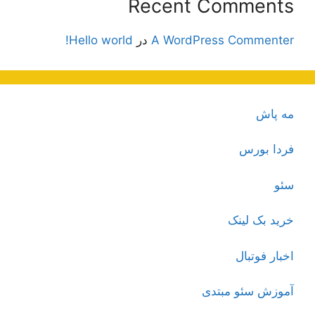
Recent Comments
A WordPress Commenter
در
Hello world!
مه پاش
فردا بورس
سئو
خرید بک لینک
اخبار فوتبال
آموزش سئو مبتدی