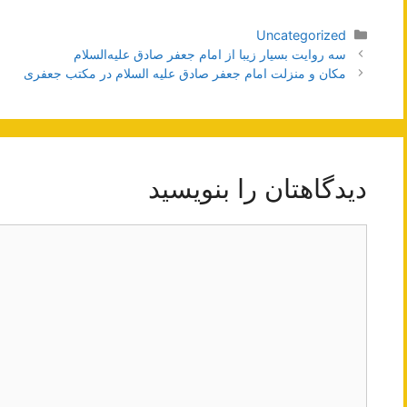
دسته‌ها
Uncategorized
ناوبری
سه روایت بسیار زیبا از امام جعفر صادق علیه‌السلام
نوشته‌ها
مکان و منزلت امام جعفر صادق علیه السلام در مکتب جعفری
دیدگاهتان را بنویسید
دیدگاه