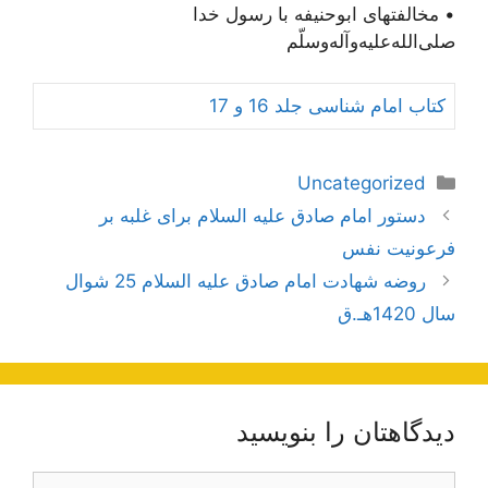
• مخالفتهای ابوحنیفه با رسول خدا
‌صلی‌الله‌علیه‌و‌آله‌و‌سلّم
کتاب امام شناسی جلد 16 و 17
دسته‌ها
Uncategorized
ناوبری
دستور امام صادق علیه السلام برای غلبه بر
نوشته‌ها
فرعونیت نفس
روضه شهادت امام صادق علیه السلام 25 شوال
سال 1420هـ.ق
دیدگاهتان را بنویسید
دیدگاه