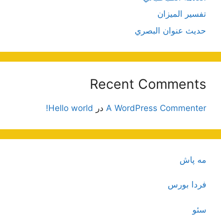
تفسير الميزان
حديث عنوان البصري
Recent Comments
A WordPress Commenter
در
Hello world!
مه پاش
فردا بورس
سئو