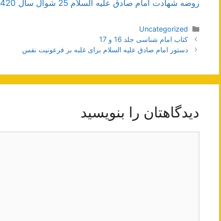
روضه شهادت امام صادق علیه السلام 25 شوال سال 1420هـ.ق
دسته‌ها
Uncategorized
ناوبری
کتاب امام شناسی جلد 16 و 17
نوشته‌ها
دستور امام صادق علیه السلام برای غلبه بر فرعونیت نفس
دیدگاهتان را بنویسید
دیدگاه