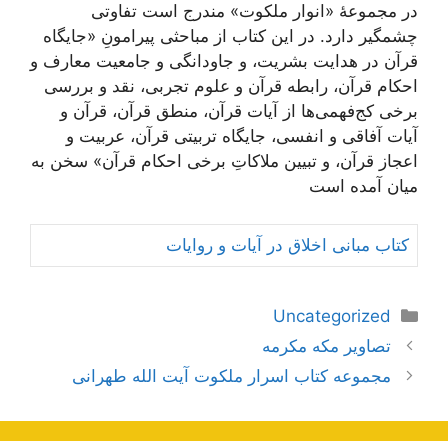
در مجموعۀ «انوار ملکوت»‌ مندرج است تفاوتی
چشمگیر دارد. در این کتاب از مباحثی پیرامونِ «جایگاه
قرآن در هدایت بشریت، و جاودانگی و جامعیت معارف و
احکام قرآن، رابطه قرآن و علوم تجربی، نقد و بررسی
برخی کج‌فهمی‌ها از آیات قرآن، منطق قرآن، قرآن و
آیات آفاقی و انفسی، جایگاه تربیتی قرآن، عربیت و
اعجاز قرآن، و تبیین ملاکاتِ برخی احکام قرآن» سخن به
میان آمده است
کتاب مبانی اخلاق در آیات و روایات
دسته‌ها
Uncategorized
ناوبری
تصاویر مکه مکرمه
نوشته‌ها
مجموعه کتاب اسرار ملکوت آیت الله طهرانی