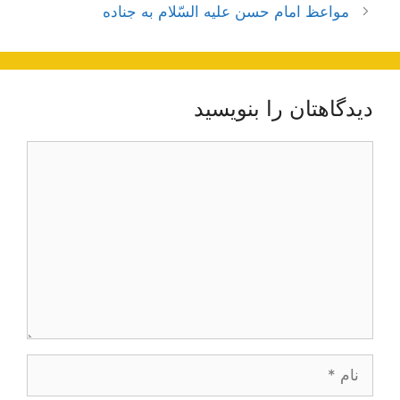
نوشته‌ها
مواعظ امام حسن علیه السّلام به جناده
دیدگاهتان را بنویسید
دیدگاه
نام