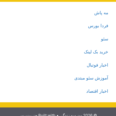
مه پاش
فردا بورس
سئو
خرید بک لینک
اخبار فوتبال
آموزش سئو مبتدی
اخبار اقتصاد
© 2026 مدرسه زندگی
• Built with
جنریت‌پرس