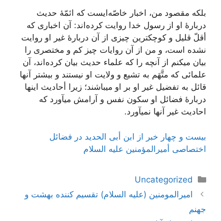
بلکه‌ مقصود من‌، اخبار خاصّه‌ایست‌ که‌ ائمّۀ حدیث‌
دربارۀ او از رسول‌ خدا روایت‌ کرده‌اند: آن‌ اخباری که‌
أقلّ قلیل‌ و کوچکترین‌ چیزی از آن‌ دربارۀ غیر او روایت‌
نشده‌ است‌، و من‌ از آن‌ روایات‌ چیز کم‌ و مختصری را
بیان‌ میکنم‌ از آنچه‌ را که‌ علماء حدیث‌ بیان‌ کرده‌اند، آن‌
علمائی که‌ متَّهَم‌ به‌ تشیع‌ و ولایت‌ او نیستند و بیشتر آنها
قائل‌ به‌ تفضیل‌ غیر او بر او میباشند؛ زیرا أحادیث‌ اینها
دربارۀ فضائل‌ او سکون‌ نفس‌ و آرامش‌ میآورد که‌
احادیث‌ غیر آنها نمیآورد.
بیست و چهار خبر از ابن أبی الحدید در فضائل
اختصاصی أمیرالمؤمنین علیه السلام
دسته‌ها
Uncategorized
ناوبری
امیرالمومنین (علیه السلام) تقسیم کننده بهشت و
نوشته‌ها
جهنم