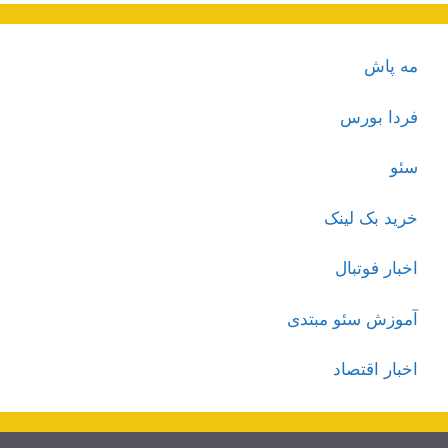
مه پاش
فردا بورس
سئو
خرید بک لینک
اخبار فوتبال
آموزش سئو مبتدی
اخبار اقتصاد