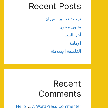
Recent Posts
ترجمۀ تفسیر المیزان
مثنوی معنوی
أهل البيت
الإمامة
الفلسفة الإسلاميّة
Recent
Comments
A WordPress Commenter
در
Hello