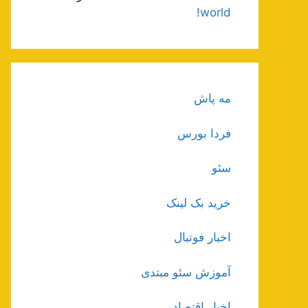
world!
مه پاش
فردا بورس
سئو
خرید بک لینک
اخبار فوتبال
آموزش سئو مبتدی
اخبار اقتصاد