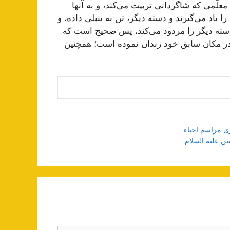
علّمى که شاگردانى تربیت مى‌کند، و به آنها
اد مى‌گیرند و دسته دیگر، تن به تنبلى داده، و
 و دسته دیگر را مردود مى‌کند، پس صحیح است که
را در مکان سابق خود زندان نموده است؛ همچنین
ین علیه السلام