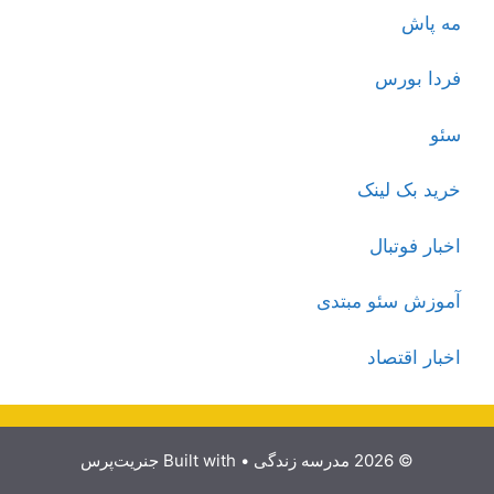
مه پاش
فردا بورس
سئو
خرید بک لینک
اخبار فوتبال
آموزش سئو مبتدی
اخبار اقتصاد
© 2026 مدرسه زندگی
• Built with
جنریت‌پرس