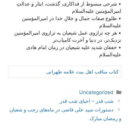
• شرحی مبسوط از فداکاری‌، گذشت، ایثار و عدالتِ
امیرالمؤمنین علیه‌السلام
• طلوع صفات جمال و جلالِ خدا در امیرالمؤمنین
علیه‌السلام
• هر چه ترازوی عمل شیعیان به ترازوی امیرالمؤمنین
نزدیک‌تر، در دنیا و آخرت کامیاب‌تر
• خفقان شدید علیه شیعیان در زمان امام هادی‌
علیه‌السلام
کتاب مناقب اهل بیت علامه طهرانی
دسته‌ها
Uncategorized
ناوبری
شب قدر – احیای شب قدر
نوشته‌ها
دستورات سید علی قاضی در ماه‌های رجب و شعبان
و رمضان مبارک