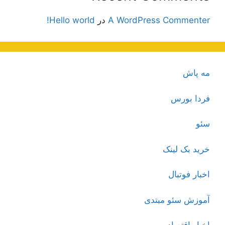
A WordPress Commenter
در
Hello world!
مه پاش
فردا بورس
سئو
خرید بک لینک
اخبار فوتبال
آموزش سئو مبتدی