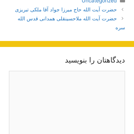
Uncategorized
ناوبری
حضرت آیت الله حاج ميرزا جواد آقا ملكى تبريزى
نوشته‌ها
حضرت آیت الله ملاحسینقلی همدانی قدس الله
سره
دیدگاهتان را بنویسید
دیدگاه