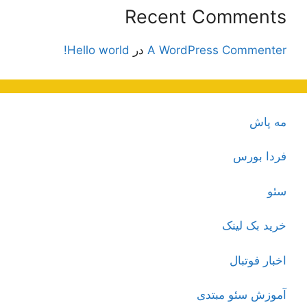
Recent Comments
A WordPress Commenter
در
Hello world!
مه پاش
فردا بورس
سئو
خرید بک لینک
اخبار فوتبال
آموزش سئو مبتدی