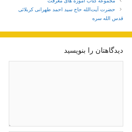
مجموعه کتاب آموزه های معرفت
نوشته‌ها
حضرت آيت‌الله حاج سيد احمد طهرانى كربلائى
قدس الله سره
دیدگاهتان را بنویسید
دیدگاه