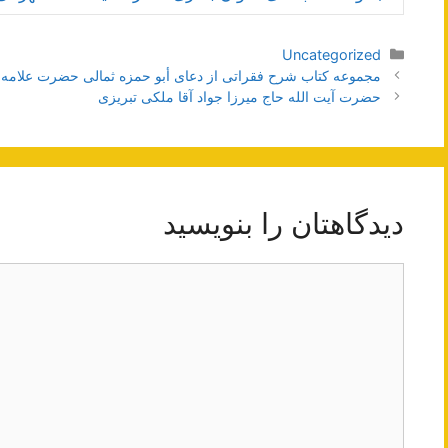
دسته‌ها
Uncategorized
ناوبری
مجموعه کتاب شرح فقراتی از دعای أبو حمزه ثمالی حضرت علامه
نوشته‌ها
حضرت آیت الله حاج ميرزا جواد آقا ملكى تبريزى
دیدگاهتان را بنویسید
دیدگاه