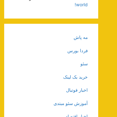
world!
مه پاش
فردا بورس
سئو
خرید بک لینک
اخبار فوتبال
آموزش سئو مبتدی
اخبار اقتصاد