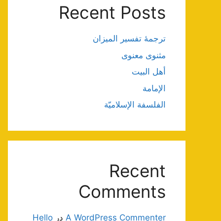
Recent Posts
ترجمۀ تفسیر المیزان
مثنوی معنوی
أهل البيت
الإمامة
الفلسفة الإسلاميّة
Recent
Comments
A WordPress Commenter
در
Hello