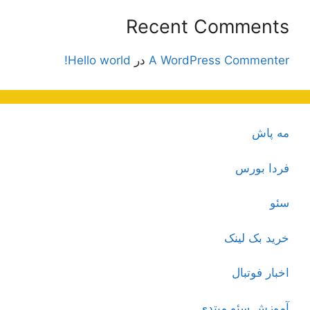
Recent Comments
A WordPress Commenter
در
Hello world!
مه پاش
فردا بورس
سئو
خرید بک لینک
اخبار فوتبال
آموزش سئو مبتدی