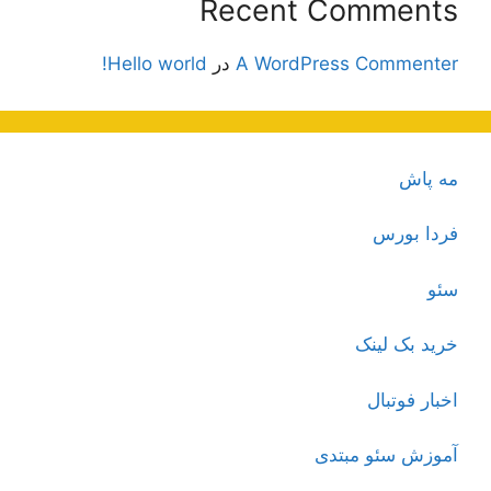
Recent Comments
A WordPress Commenter
در
Hello world!
مه پاش
فردا بورس
سئو
خرید بک لینک
اخبار فوتبال
آموزش سئو مبتدی