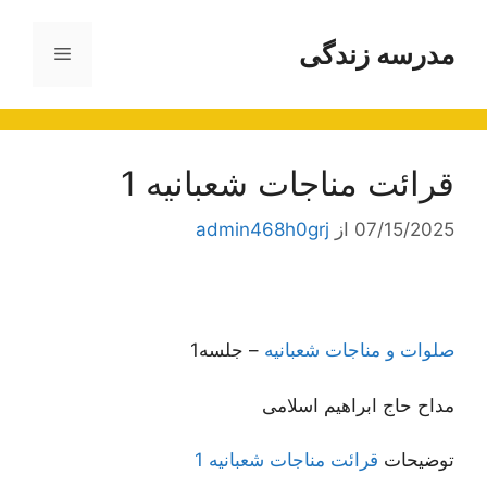
رش
ه
مدرسه زندگی
فهرست
حتوا
قرائت مناجات شعبانیه 1
07/15/2025
از
admin468h0grj
صلوات و مناجات شعبانیه
– جلسه1
مداح حاج ابراهیم اسلامی
توضیحات
قرائت مناجات شعبانیه 1