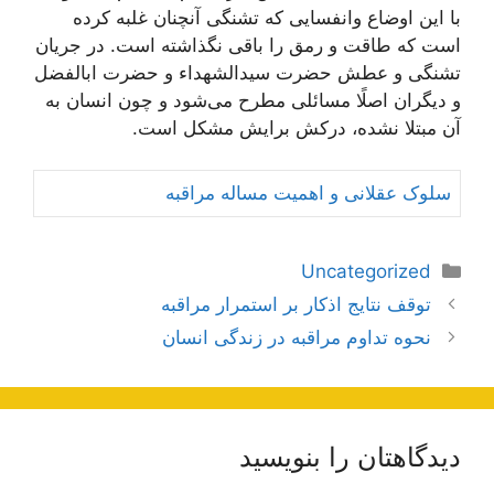
با این اوضاع وانفسایی كه تشنگی آنچنان غلبه كرده
است كه طاقت و رمق را باقی نگذاشته است. در جریان
تشنگی و عطش حضرت سیدالشهداء و حضرت ابالفضل
و دیگران اصلًا مسائلی مطرح می‌شود و چون انسان به
آن مبتلا نشده، دركش برایش مشكل است.
سلوک عقلانی و اهمیت مساله مراقبه
دسته‌ها
Uncategorized
ناوبری
توقف نتایج اذكار بر استمرار مراقبه‏
نوشته‌ها
نحوه تداوم مراقبه در زندگی انسان
دیدگاهتان را بنویسید