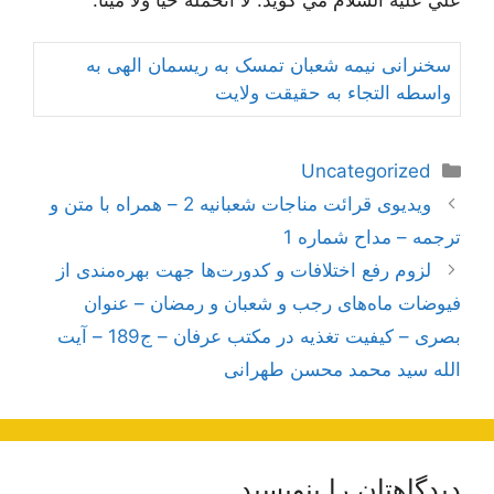
سخنرانی نیمه شعبان تمسک به ریسمان الهی به
واسطه التجاء به حقیقت ولایت
دسته‌ها
Uncategorized
ناوبری
ویدیوی قرائت مناجات شعبانیه 2 – همراه با متن و
نوشته‌ها
ترجمه – مداح شماره 1
لزوم رفع اختلافات و کدورت‌ها جهت بهره‌مندی از
فیوضات ماه‌های رجب و شعبان و رمضان – عنوان
بصری – کیفیت تغذیه در مکتب عرفان – ج189 – آیت‌
الله سید محمد محسن طهرانی
دیدگاهتان را بنویسید