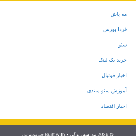
مه پاش
فردا بورس
سئو
خرید بک لینک
اخبار فوتبال
آموزش سئو مبتدی
اخبار اقتصاد
© 2026 مدرسه زندگی
• Built with
جنریت‌پرس