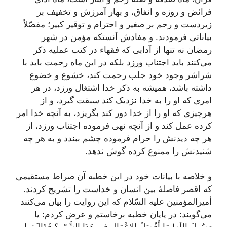
فرائض‌ و روزه‌ و انفاق‌، و بهار آمرزش‌ و تخفیف‌ بر
زیردست‌ و رحم‌ بر صغیر و احترام‌ و توقیر کبیر؛ مفصّلاً
بیاناتی‌ فرمودند. و مفادش‌ آنستکه‌ مؤمن‌ در شهر
رمضان‌ نه‌ تنها از آدابی‌ که‌ فقهاء در کتب‌ عملیه‌ ذکر
می‌کنند باید اجتناب‌ ورزد بلکه‌ در این‌ ماه‌ رحمت‌ باید با
شراشر وجود خود جلب‌ رحمت‌ کند، خشوع‌ و خضوع‌
داشته‌ باشد، همیشه‌ به‌ ذکر خدا اشتغال‌ ورزد، در هر
امری‌ که‌ او را به‌ خدا نزدیک‌ کند سبقت‌ گیرد، و از
هرچیزی‌ که‌ او را از خدا دور کند بگریزد، به‌ آنچه‌ خدا امر
کرده‌ عمل‌ کند و از آنچه‌ نهی‌ فرموده‌ اجتناب‌ ورزد، از
هر چه‌ دیدنش‌ را حرام‌ فرموده‌ چشم‌ ببندد و به‌ هر چه‌
شنیدنش‌ را ممنوع‌ کرده‌ گوش‌ ندهد.
و خلاصه‌ با بیانات‌ خود در این‌ خطبه‌ آن‌ صراط‌ مستقیمی‌
که‌ اقصر فاصلۀ بین‌ انسان‌ و خداست‌ را تشریح‌ کردند.
أمیرالمؤمنین‌ علیه‌ السّلام‌ که‌ این‌ روایت‌ را بیان‌ می‌کنند
می‌گویند: در پایان‌ خطبه‌ برخاستم‌ و عرض‌ کردم‌
: یا