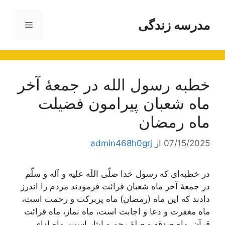
رش
ه
مدرسه زندگی
فهرست
حتوا
خطبه رسول‌ الله‌ در جمعۀ آخر
ماه‌ شعبان پيرامون فضيلت
ماه رمضان‌
07/15/2025
از
admin468h0grj
در خطبه‌ای‌ که‌ رسول‌ خدا صلّی‌ اللَه‌ علیه‌ و آله‌ و سلّم‌
در جمعۀ آخر ماه‌ شعبان‌ قرائت‌ فرمودند مردم‌ را اندرز
دادند که‌ این‌ ماه‌ (رمضان‌) ماه‌ پربرکت‌ و رحمت‌ است‌،
ماه‌ مغفرت‌ و دعا و اجابت‌ است‌، ماه‌ نماز، ماه‌ قرائت‌
قرآن‌، ماه‌ صدقه‌ و صلۀ رحم‌ و ایثار است‌، ماه‌ ادای‌