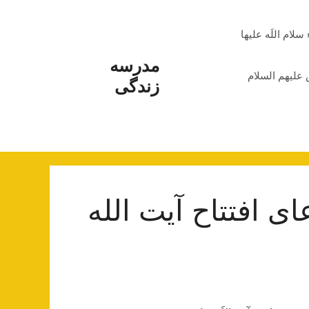
م اللَه علیها
مدرسه
علیهم السلام
زندگی
ی افتتاح آیت الله