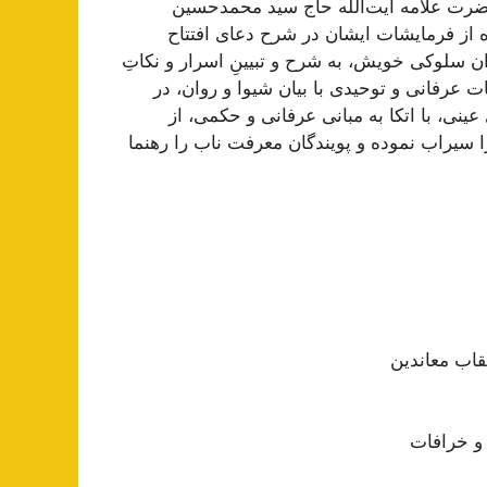
ضرت علامه آیت‌اللَه حاج سید محمدحسین
ده از فرمایشات ایشان در شرح دعای افتتاح
ن سلوکی خویش، به شرح و تبیینِ اسرار و نکاتِ
 عرفانی و توحیدی با بیان شیوا و روان، در
عینی، با اتکا به مبانی عرفانی و حکمی، از
یراب نموده و پویندگان معرفت ناب را رهنما
اب معاندین
و خرافات