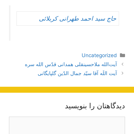
حاج سید احمد طهرانی کربلائی
دسته‌ها
Uncategorized
ناوبری
آیت‌الله ملاحسینقلی همدانی قدّس الله سره
نوشته‌ها
آیت اللَه آقا سیّد جمال‌ الدّین گلپایگانی
دیدگاهتان را بنویسید
دیدگاه