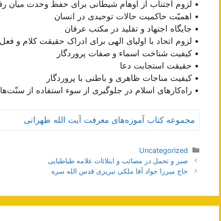
• لزوم اجتناب از اوهام شیطانی برای حفظ وحدت میان ر
• اهمیّت حاکمیت حالات توحیدی در انسان
• جایگاه اجتهاد و تقلید در مکتب عرفان
• لزوم اتحاد با اولیای الهی برای ادراک حقیقت کلام و فعل 
• کیفیت شناخت اسماء و صفات پروردگار
• حقیقت استجابت دعا
• کیفیت مناجات ظاهری و باطنی با پروردگار
• راه‌کارهای اسلام در جلوگیری از سوء استفاده از سنّت‌ه
مجموعه کتاب آموزه‌های معرفت آیت الله طهرانی
دسته‌ها
Uncategorized
ناوبری
صبر و تحمل در مصائب و ابتلائات علامه طباطبایی
نوشته‌ها
حاج ميرزا جواد آقا ملكى تبريزى قدس الله سره