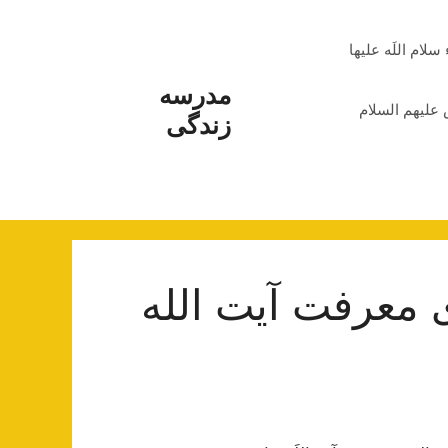
م اللَه علیها
مدرسه
علیهم السلام
زندگی
 معرفت آیت الله