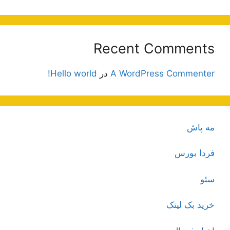
Recent Comments
A WordPress Commenter
در
Hello world!
مه پاش
فردا بورس
سئو
خرید بک لینک