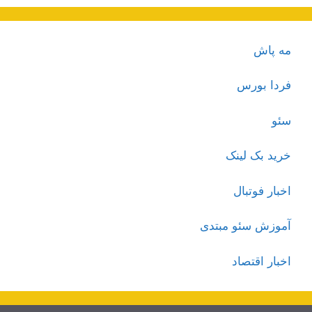
مه پاش
فردا بورس
سئو
خرید بک لینک
اخبار فوتبال
آموزش سئو مبتدی
اخبار اقتصاد