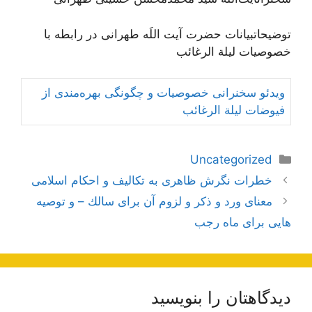
توضیحاتبیانات حضرت آیت اللَه طهرانی در رابطه با
خصوصیات لیلة الرغائب
ویدئو سخنرانی خصوصیات و چگونگی بهره‌مندی از
فیوضات لیلة الرغائب
دسته‌ها
Uncategorized
ناوبری
خطرات نگرش ظاهری به تکالیف و احکام اسلامی
نوشته‌ها
معناى ورد و ذكر و لزوم آن براى سالك – و توصیه
هایی برای ماه رجب
دیدگاهتان را بنویسید